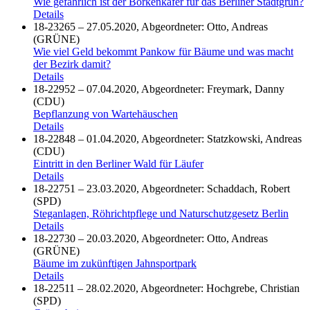
Wie gefährlich ist der Borkenkäfer für das Berliner Stadtgrün?
Details
18-23265 – 27.05.2020, Abgeordneter: Otto, Andreas
(GRÜNE)
Wie viel Geld bekommt Pankow für Bäume und was macht
der Bezirk damit?
Details
18-22952 – 07.04.2020, Abgeordneter: Freymark, Danny
(CDU)
Bepflanzung von Wartehäuschen
Details
18-22848 – 01.04.2020, Abgeordneter: Statzkowski, Andreas
(CDU)
Eintritt in den Berliner Wald für Läufer
Details
18-22751 – 23.03.2020, Abgeordneter: Schaddach, Robert
(SPD)
Steganlagen, Röhrichtpflege und Naturschutzgesetz Berlin
Details
18-22730 – 20.03.2020, Abgeordneter: Otto, Andreas
(GRÜNE)
Bäume im zukünftigen Jahnsportpark
Details
18-22511 – 28.02.2020, Abgeordneter: Hochgrebe, Christian
(SPD)