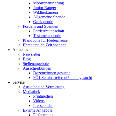
Moorrenaturierung
Junior Ranger
Wildtierkamera
Allgemeine Spende
Großspende
Fördern und Spenden
Förderfreundschaft
Testamentspende
Pfandbons für Fledermäuse
Ehrenamtlich Zeit spenden
Aktuelles
Newsletter
Blog
Stellenangebote
Ausschreibungen
Dozent*innen gesucht
FÖJ-Seminarreferent*innen gesucht
Service
Ausleihe und Vermietung
Mediathek
Printmedien
Videos
Pressebilder
Externe Angebote
Pilzberatung