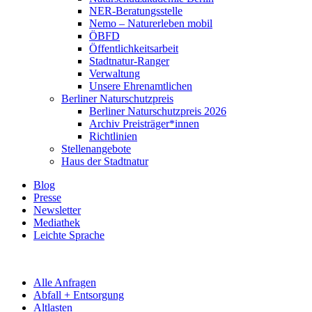
NER-Beratungsstelle
Nemo – Naturerleben mobil
ÖBFD
Öffentlichkeitsarbeit
Stadtnatur-Ranger
Verwaltung
Unsere Ehrenamtlichen
Berliner Naturschutzpreis
Berliner Naturschutzpreis 2026
Archiv Preisträger*innen
Richtlinien
Stellenangebote
Haus der Stadtnatur
Blog
Presse
Newsletter
Mediathek
Leichte Sprache
Alle Anfragen
Abfall + Entsorgung
Altlasten