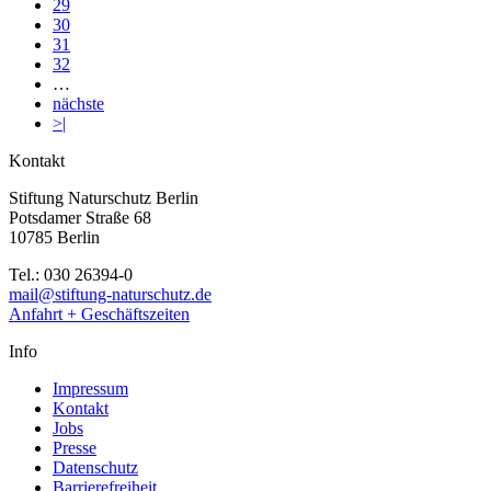
29
30
31
32
…
nächste
>|
Kontakt
Stiftung Naturschutz Berlin
Potsdamer Straße 68
10785 Berlin
Tel.: 030 26394-0
mail@stiftung-naturschutz.de
Anfahrt + Geschäftszeiten
Info
Impressum
Kontakt
Jobs
Presse
Datenschutz
Barrierefreiheit