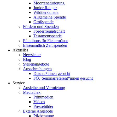
Moorrenaturierung
Junior Ranger
Wildtierkamera
Allgemeine Spende
Großspende
Fördern und Spenden
Förderfreundschaft
Testamentspende
Pfandbons für Fledermäuse
Ehrenamtlich Zeit spenden
Aktuelles
Newsletter
Blog
Stellenangebote
Ausschreibungen
Dozent*innen gesucht
FÖJ-Seminarreferent*innen gesucht
Service
Ausleihe und Vermietung
Mediathek
Printmedien
Videos
Pressebilder
Externe Angebote
Pilzberatung