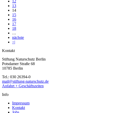
12
13
14
15
16
17
18
…
nächste
>|
Kontakt
Stiftung Naturschutz Berlin
Potsdamer Straße 68
10785 Berlin
Tel.: 030 26394-0
mail@stiftung-naturschutz.de
Anfahrt + Geschäftszeiten
Info
Impressum
Kontakt
Jobs