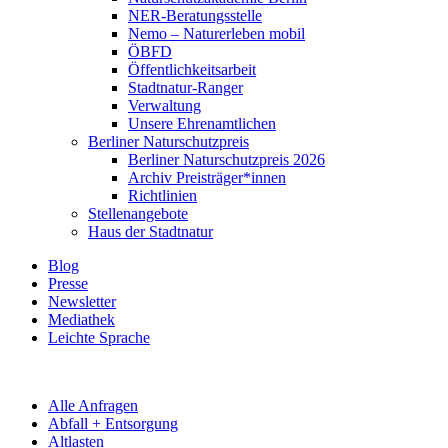
NER-Beratungsstelle
Nemo – Naturerleben mobil
ÖBFD
Öffentlichkeitsarbeit
Stadtnatur-Ranger
Verwaltung
Unsere Ehrenamtlichen
Berliner Naturschutzpreis
Berliner Naturschutzpreis 2026
Archiv Preisträger*innen
Richtlinien
Stellenangebote
Haus der Stadtnatur
Blog
Presse
Newsletter
Mediathek
Leichte Sprache
Alle Anfragen
Abfall + Entsorgung
Altlasten