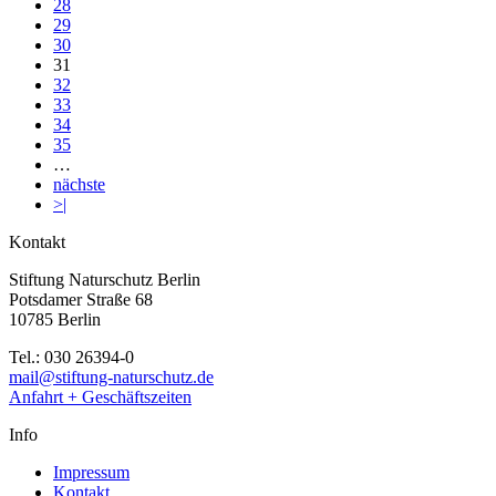
28
29
30
31
32
33
34
35
…
nächste
>|
Kontakt
Stiftung Naturschutz Berlin
Potsdamer Straße 68
10785 Berlin
Tel.: 030 26394-0
mail@stiftung-naturschutz.de
Anfahrt + Geschäftszeiten
Info
Impressum
Kontakt