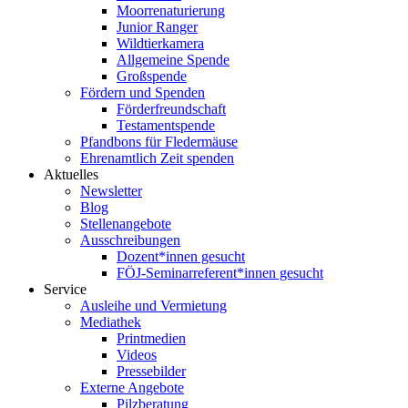
Moorrenaturierung
Junior Ranger
Wildtierkamera
Allgemeine Spende
Großspende
Fördern und Spenden
Förderfreundschaft
Testamentspende
Pfandbons für Fledermäuse
Ehrenamtlich Zeit spenden
Aktuelles
Newsletter
Blog
Stellenangebote
Ausschreibungen
Dozent*innen gesucht
FÖJ-Seminarreferent*innen gesucht
Service
Ausleihe und Vermietung
Mediathek
Printmedien
Videos
Pressebilder
Externe Angebote
Pilzberatung