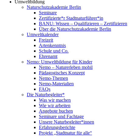
Umweltbildung
Naturschutzakademie Berlin
Seminare
Zertifizierte*r Stadtnaturführer*in
BANU: Wissen – Qualifizieren – Zertifizieren
Über die Naturschutzakademie Berlin
Umweltkalender
Freizeit
Artenkenntnis
Schule und Co.
Ehrenamt
Nemo: Umweltbildung für Kinder
Nemo – Naturerleben mobil
Pädagogisches Konzept
Nemo-Themen
Nemo-Materialien
FAQs
Die Naturbegleiter*
Was wir machen
Wie wir arbeiten
Angebote buchen
Seminare und Fachtage
Unsere Naturbegleiter*innen
Erfahrungsberichte
Projekt „Stadtnatur für alle“