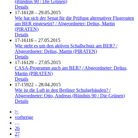
(Bündnis 90 / Die Grünen)
Details
17-16128 – 29.05.2015
Wie hat sich der Senat für die Prüfung alternativer Flugrouten
am BER eingesetzt? / Abgeordneter: Delius, Martin
(PIRATEN)
Details
17-16116 – 27.05.2015
Wie steht es um den aktiven Schallschutz am BER? /
Abgeordneter: Delius, Martin (PIRATEN)
Details
17-16129 – 27.05.2015
CASA-Programm auch am BER? / Abgeordneter: Delius,
Martin (PIRATEN)
Details
17-15922 – 28.04.2015
Wie ist die Luft in den Berliner Schulgebäuden? /
Abgeordneter: Otto, Andreas (Bündnis 90 / Die Grünen)
Details
|<
vorherige
…
26
27