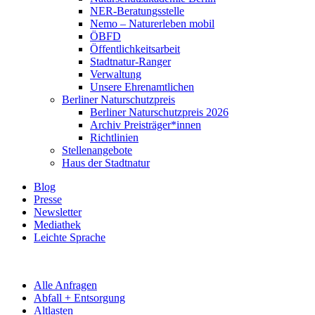
NER-Beratungsstelle
Nemo – Naturerleben mobil
ÖBFD
Öffentlichkeitsarbeit
Stadtnatur-Ranger
Verwaltung
Unsere Ehrenamtlichen
Berliner Naturschutzpreis
Berliner Naturschutzpreis 2026
Archiv Preisträger*innen
Richtlinien
Stellenangebote
Haus der Stadtnatur
Blog
Presse
Newsletter
Mediathek
Leichte Sprache
Alle Anfragen
Abfall + Entsorgung
Altlasten