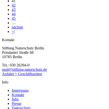
41
42
43
44
45
…
nächste
>|
Kontakt
Stiftung Naturschutz Berlin
Potsdamer Straße 68
10785 Berlin
Tel.: 030 26394-0
mail@stiftung-naturschutz.de
Anfahrt + Geschäftszeiten
Info
Impressum
Kontakt
Jobs
Presse
Datenschutz