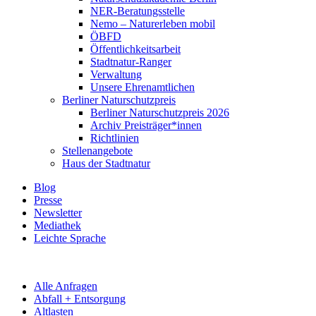
NER-Beratungsstelle
Nemo – Naturerleben mobil
ÖBFD
Öffentlichkeitsarbeit
Stadtnatur-Ranger
Verwaltung
Unsere Ehrenamtlichen
Berliner Naturschutzpreis
Berliner Naturschutzpreis 2026
Archiv Preisträger*innen
Richtlinien
Stellenangebote
Haus der Stadtnatur
Blog
Presse
Newsletter
Mediathek
Leichte Sprache
Alle Anfragen
Abfall + Entsorgung
Altlasten