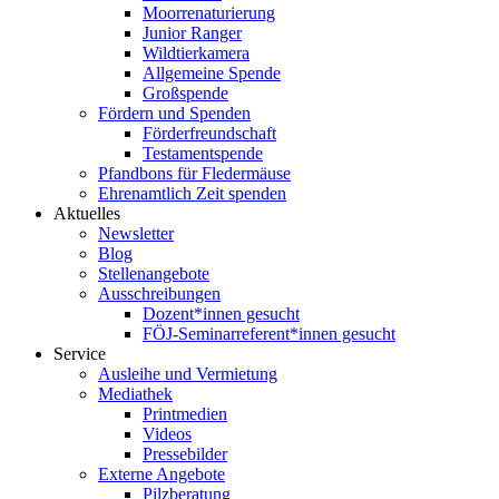
Moorrenaturierung
Junior Ranger
Wildtierkamera
Allgemeine Spende
Großspende
Fördern und Spenden
Förderfreundschaft
Testamentspende
Pfandbons für Fledermäuse
Ehrenamtlich Zeit spenden
Aktuelles
Newsletter
Blog
Stellenangebote
Ausschreibungen
Dozent*innen gesucht
FÖJ-Seminarreferent*innen gesucht
Service
Ausleihe und Vermietung
Mediathek
Printmedien
Videos
Pressebilder
Externe Angebote
Pilzberatung