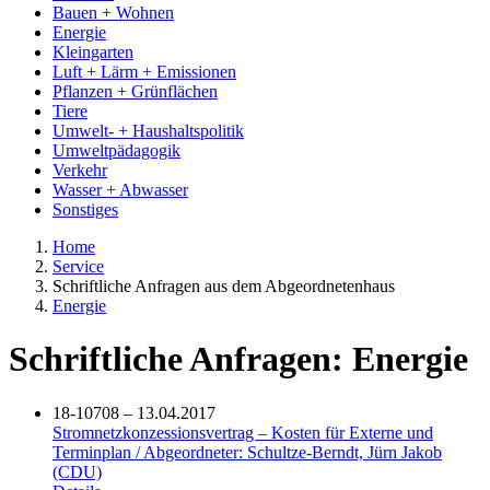
Bauen + Wohnen
Energie
Kleingarten
Luft + Lärm + Emissionen
Pflanzen + Grünflächen
Tiere
Umwelt- + Haushaltspolitik
Umweltpädagogik
Verkehr
Wasser + Abwasser
Sonstiges
Home
Service
Schriftliche Anfragen aus dem Abgeordnetenhaus
Energie
Schriftliche Anfragen: Energie
18-10708 – 13.04.2017
Stromnetzkonzessionsvertrag – Kosten für Externe und
Terminplan / Abgeordneter: Schultze-Berndt, Jürn Jakob
(CDU)