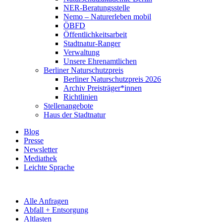
NER-Beratungsstelle
Nemo – Naturerleben mobil
ÖBFD
Öffentlichkeitsarbeit
Stadtnatur-Ranger
Verwaltung
Unsere Ehrenamtlichen
Berliner Naturschutzpreis
Berliner Naturschutzpreis 2026
Archiv Preisträger*innen
Richtlinien
Stellenangebote
Haus der Stadtnatur
Blog
Presse
Newsletter
Mediathek
Leichte Sprache
Alle Anfragen
Abfall + Entsorgung
Altlasten