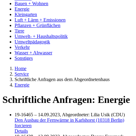
Bauen + Wohnen
Energie
Kleingarten
Luft + Lärm + Emissionen
Pflanzen + Grünflächen
Tiere
Umwelt- + Haushaltspolitik
Umweltpädagogik
Verkehr
Wasser + Abwasser
Sonstiges
Home
Service
Schriftliche Anfragen aus dem Abgeordnetenhaus
Energie
Schriftliche Anfragen: Energie
19-16465 – 14.09.2023, Abgeordneter: Lilia Usik (CDU)
Den Ausbau der Fernwärme in Karlshorst (10318 Berlin)
forcieren
Details