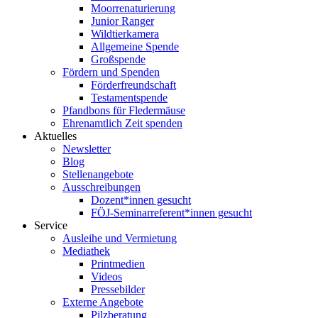
Moorrenaturierung
Junior Ranger
Wildtierkamera
Allgemeine Spende
Großspende
Fördern und Spenden
Förderfreundschaft
Testamentspende
Pfandbons für Fledermäuse
Ehrenamtlich Zeit spenden
Aktuelles
Newsletter
Blog
Stellenangebote
Ausschreibungen
Dozent*innen gesucht
FÖJ-Seminarreferent*innen gesucht
Service
Ausleihe und Vermietung
Mediathek
Printmedien
Videos
Pressebilder
Externe Angebote
Pilzberatung