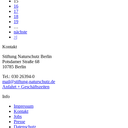
15
16
17
18
19
…
nächste
>|
Kontakt
Stiftung Naturschutz Berlin
Potsdamer Straße 68
10785 Berlin
Tel.: 030 26394-0
mail@stiftung-naturschutz.de
Anfahrt + Geschäftszeiten
Info
Impressum
Kontakt
Jobs
Presse
Datenschutz