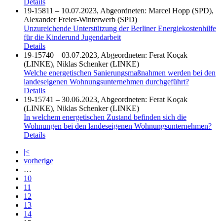
Details
19-15811 – 10.07.2023, Abgeordneten: Marcel Hopp (SPD),
Alexander Freier-Winterwerb (SPD)
Unzureichende Unterstützung der Berliner Energiekostenhilfe
für die Kinderund Jugendarbeit
Details
19-15740 – 03.07.2023, Abgeordneten: Ferat Koçak
(LINKE), Niklas Schenker (LINKE)
Welche energetischen Sanierungsmaßnahmen werden bei den
landeseigenen Wohnungsunternehmen durchgeführt?
Details
19-15741 – 30.06.2023, Abgeordneten: Ferat Koçak
(LINKE), Niklas Schenker (LINKE)
In welchem energetischen Zustand befinden sich die
Wohnungen bei den landeseigenen Wohnungsunternehmen?
Details
|<
vorherige
…
10
11
12
13
14