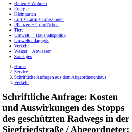
Bauen + Wohnen
Energie
Kleingarten
Luft + Lärm + Emissionen
Pflanzen + Grünflächen
Tiere
Umwelt- + Haushaltspolitik
Umweltpädagogik
Verkehr
Wasser + Abwasser
Sonstiges
Home
Service
Schriftliche Anfragen aus dem Abgeordnetenhaus
Verkehr
Schriftliche Anfrage: Kosten
und Auswirkungen des Stopps
des geschützten Radwegs in der
Siegfriedstraße / Abgeordneter: