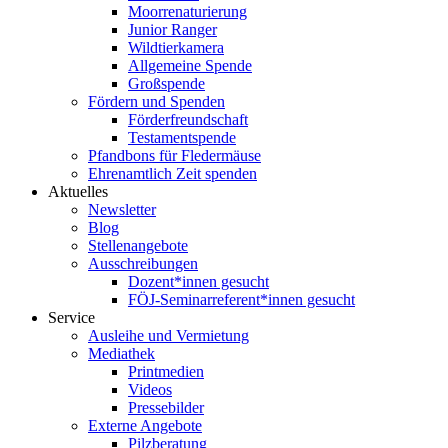
Moorrenaturierung
Junior Ranger
Wildtierkamera
Allgemeine Spende
Großspende
Fördern und Spenden
Förderfreundschaft
Testamentspende
Pfandbons für Fledermäuse
Ehrenamtlich Zeit spenden
Aktuelles
Newsletter
Blog
Stellenangebote
Ausschreibungen
Dozent*innen gesucht
FÖJ-Seminarreferent*innen gesucht
Service
Ausleihe und Vermietung
Mediathek
Printmedien
Videos
Pressebilder
Externe Angebote
Pilzberatung