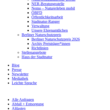
NER-Beratungsstelle
Nemo – Naturerleben mobil
ÖBFD
Öffentlichkeitsarbeit
Stadtnatur-Ranger
Verwaltung
Unsere Ehrenamtlichen
Berliner Naturschutzpreis
Berliner Naturschutzpreis 2026
Archiv Preisträger*innen
Richtlinien
Stellenangebote
Haus der Stadtnatur
Blog
Presse
Newsletter
Mediathek
Leichte Sprache
Alle Anfragen
Abfall + Entsorgung
Altlasten