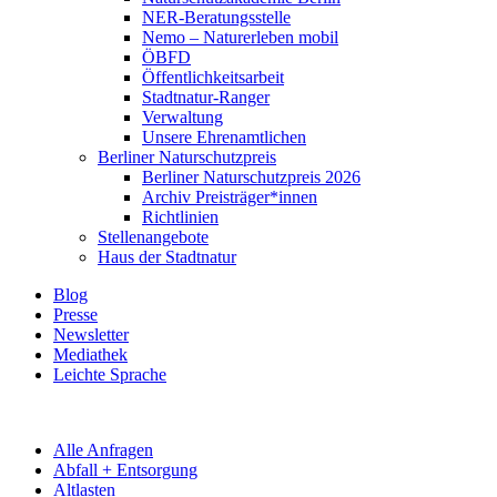
NER-Beratungsstelle
Nemo – Naturerleben mobil
ÖBFD
Öffentlichkeitsarbeit
Stadtnatur-Ranger
Verwaltung
Unsere Ehrenamtlichen
Berliner Naturschutzpreis
Berliner Naturschutzpreis 2026
Archiv Preisträger*innen
Richtlinien
Stellenangebote
Haus der Stadtnatur
Blog
Presse
Newsletter
Mediathek
Leichte Sprache
Alle Anfragen
Abfall + Entsorgung
Altlasten