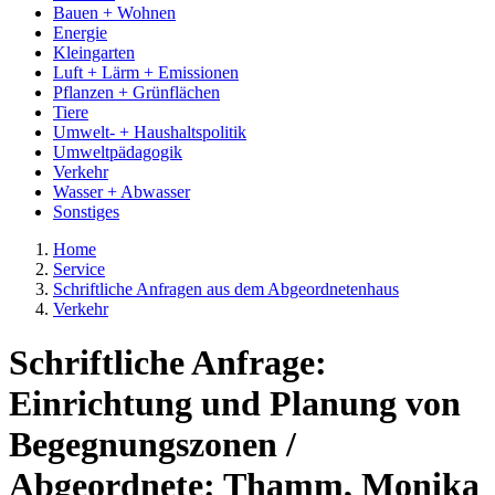
Bauen + Wohnen
Energie
Kleingarten
Luft + Lärm + Emissionen
Pflanzen + Grünflächen
Tiere
Umwelt- + Haushaltspolitik
Umweltpädagogik
Verkehr
Wasser + Abwasser
Sonstiges
Home
Service
Schriftliche Anfragen aus dem Abgeordnetenhaus
Verkehr
Schriftliche Anfrage:
Einrichtung und Planung von
Begegnungszonen /
Abgeordnete: Thamm, Monika