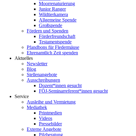
Moorrenaturierung
Junior Ranger
Wildtierkamera
Allgemeine Spende
Großspende
Fördern und Spenden
Förderfreundschaft
Testamentspende
Pfandbons für Fledermäuse
Ehrenamtlich Zeit spenden
Aktuelles
Newsletter
Blog
Stellenangebote
Ausschreibungen
Dozent*innen gesucht
FÖJ-Seminarreferent*innen gesucht
Service
Ausleihe und Vermietung
Mediathek
Printmedien
Videos
Pressebilder
Externe Angebote
Pilzberatung