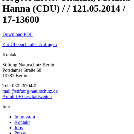
Hanna (CDU) / / 121.05.2014 /
17-13600
Download PDF
Zur Übersicht aller Anfragen
Kontakt
Stiftung Naturschutz Berlin
Potsdamer Straße 68
10785 Berlin
Tel.: 030 26394-0
mail@stiftung-naturschutz.de
Anfahrt + Geschäftszeiten
Info
Impressum
Kontakt
Jobs
Presse