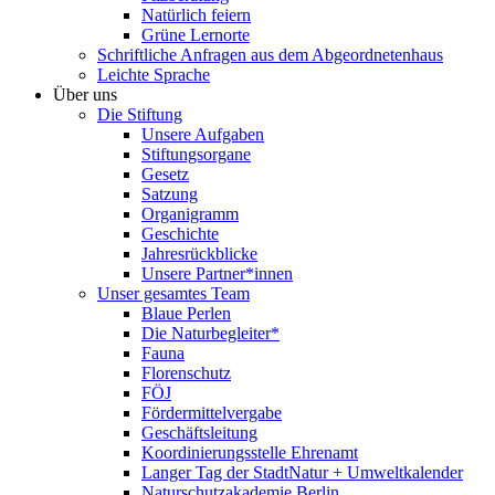
Natürlich feiern
Grüne Lernorte
Schriftliche Anfragen aus dem Abgeordnetenhaus
Leichte Sprache
Über uns
Die Stiftung
Unsere Aufgaben
Stiftungsorgane
Gesetz
Satzung
Organigramm
Geschichte
Jahresrückblicke
Unsere Partner*innen
Unser gesamtes Team
Blaue Perlen
Die Naturbegleiter*
Fauna
Florenschutz
FÖJ
Fördermittelvergabe
Geschäftsleitung
Koordinierungsstelle Ehrenamt
Langer Tag der StadtNatur + Umweltkalender
Naturschutzakademie Berlin