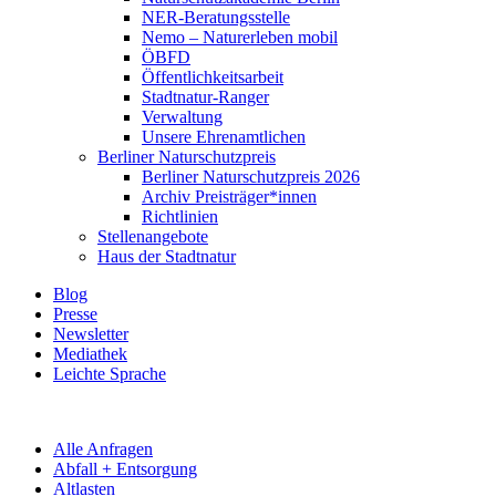
NER-Beratungsstelle
Nemo – Naturerleben mobil
ÖBFD
Öffentlichkeitsarbeit
Stadtnatur-Ranger
Verwaltung
Unsere Ehrenamtlichen
Berliner Naturschutzpreis
Berliner Naturschutzpreis 2026
Archiv Preisträger*innen
Richtlinien
Stellenangebote
Haus der Stadtnatur
Blog
Presse
Newsletter
Mediathek
Leichte Sprache
Alle Anfragen
Abfall + Entsorgung
Altlasten