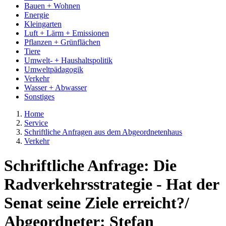
Bauen + Wohnen
Energie
Kleingarten
Luft + Lärm + Emissionen
Pflanzen + Grünflächen
Tiere
Umwelt- + Haushaltspolitik
Umweltpädagogik
Verkehr
Wasser + Abwasser
Sonstiges
Home
Service
Schriftliche Anfragen aus dem Abgeordnetenhaus
Verkehr
Schriftliche Anfrage: Die
Radverkehrsstrategie - Hat der
Senat seine Ziele erreicht?/
Abgeordneter: Stefan