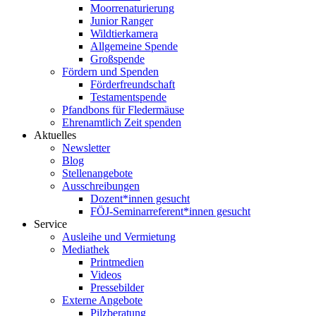
Moorrenaturierung
Junior Ranger
Wildtierkamera
Allgemeine Spende
Großspende
Fördern und Spenden
Förderfreundschaft
Testamentspende
Pfandbons für Fledermäuse
Ehrenamtlich Zeit spenden
Aktuelles
Newsletter
Blog
Stellenangebote
Ausschreibungen
Dozent*innen gesucht
FÖJ-Seminarreferent*innen gesucht
Service
Ausleihe und Vermietung
Mediathek
Printmedien
Videos
Pressebilder
Externe Angebote
Pilzberatung