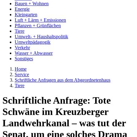
Bauen + Wohnen
Energie
Kleingarten
Luft + Lärm + Emissionen
Pflanzen + Grünflächen
Tiere
Umwelt- + Haushaltspolitik
Umweltpädagogik
Verkehr
Wasser + Abwasser
Sonstiges
Home
Service
Schriftliche Anfragen aus dem Abgeordnetenhaus
Tiere
Schriftliche Anfrage: Tote
Schwäne im Kreuzberger
Landwehrkanal – was tut der
Senat, um eine solches Drama