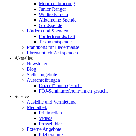
Moorrenaturierung
Junior Ranger
Wildtierkamera
Allgemeine Spende
Großspende
Fördern und Spenden
Förderfreundschaft
Testamentspende
Pfandbons für Fledermäuse
Ehrenamtlich Zeit spenden
Aktuelles
Newsletter
Blog
Stellenangebote
Ausschreibungen
Dozent*innen gesucht
FÖJ-Seminarreferent*innen gesucht
Service
Ausleihe und Vermietung
Mediathek
Printmedien
Videos
Pressebilder
Externe Angebote
Pilzberatung