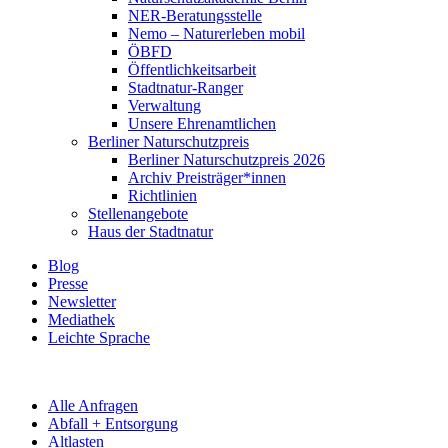
NER-Beratungsstelle
Nemo – Naturerleben mobil
ÖBFD
Öffentlichkeitsarbeit
Stadtnatur-Ranger
Verwaltung
Unsere Ehrenamtlichen
Berliner Naturschutzpreis
Berliner Naturschutzpreis 2026
Archiv Preisträger*innen
Richtlinien
Stellenangebote
Haus der Stadtnatur
Blog
Presse
Newsletter
Mediathek
Leichte Sprache
Alle Anfragen
Abfall + Entsorgung
Altlasten