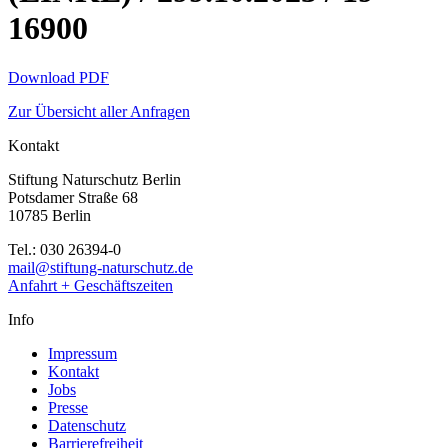
16900
Download PDF
Zur Übersicht aller Anfragen
Kontakt
Stiftung Naturschutz Berlin
Potsdamer Straße 68
10785 Berlin
Tel.: 030 26394-0
mail@stiftung-naturschutz.de
Anfahrt + Geschäftszeiten
Info
Impressum
Kontakt
Jobs
Presse
Datenschutz
Barrierefreiheit