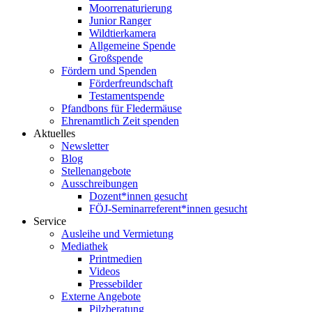
Moorrenaturierung
Junior Ranger
Wildtierkamera
Allgemeine Spende
Großspende
Fördern und Spenden
Förderfreundschaft
Testamentspende
Pfandbons für Fledermäuse
Ehrenamtlich Zeit spenden
Aktuelles
Newsletter
Blog
Stellenangebote
Ausschreibungen
Dozent*innen gesucht
FÖJ-Seminarreferent*innen gesucht
Service
Ausleihe und Vermietung
Mediathek
Printmedien
Videos
Pressebilder
Externe Angebote
Pilzberatung