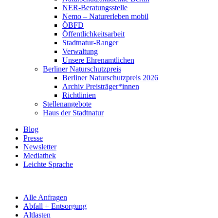
NER-Beratungsstelle
Nemo – Naturerleben mobil
ÖBFD
Öffentlichkeitsarbeit
Stadtnatur-Ranger
Verwaltung
Unsere Ehrenamtlichen
Berliner Naturschutzpreis
Berliner Naturschutzpreis 2026
Archiv Preisträger*innen
Richtlinien
Stellenangebote
Haus der Stadtnatur
Blog
Presse
Newsletter
Mediathek
Leichte Sprache
Alle Anfragen
Abfall + Entsorgung
Altlasten