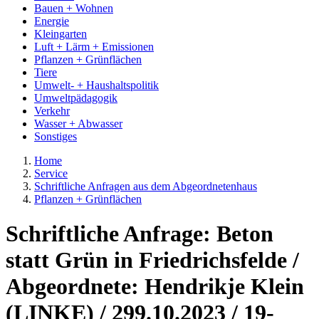
Bauen + Wohnen
Energie
Kleingarten
Luft + Lärm + Emissionen
Pflanzen + Grünflächen
Tiere
Umwelt- + Haushaltspolitik
Umweltpädagogik
Verkehr
Wasser + Abwasser
Sonstiges
Home
Service
Schriftliche Anfragen aus dem Abgeordnetenhaus
Pflanzen + Grünflächen
Schriftliche Anfrage: Beton
statt Grün in Friedrichsfelde /
Abgeordnete: Hendrikje Klein
(LINKE) / 299.10.2023 / 19-