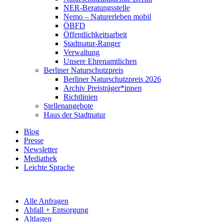
NER-Beratungsstelle
Nemo – Naturerleben mobil
ÖBFD
Öffentlichkeitsarbeit
Stadtnatur-Ranger
Verwaltung
Unsere Ehrenamtlichen
Berliner Naturschutzpreis
Berliner Naturschutzpreis 2026
Archiv Preisträger*innen
Richtlinien
Stellenangebote
Haus der Stadtnatur
Blog
Presse
Newsletter
Mediathek
Leichte Sprache
Alle Anfragen
Abfall + Entsorgung
Altlasten