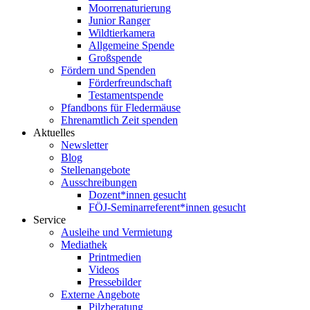
Moorrenaturierung
Junior Ranger
Wildtierkamera
Allgemeine Spende
Großspende
Fördern und Spenden
Förderfreundschaft
Testamentspende
Pfandbons für Fledermäuse
Ehrenamtlich Zeit spenden
Aktuelles
Newsletter
Blog
Stellenangebote
Ausschreibungen
Dozent*innen gesucht
FÖJ-Seminarreferent*innen gesucht
Service
Ausleihe und Vermietung
Mediathek
Printmedien
Videos
Pressebilder
Externe Angebote
Pilzberatung