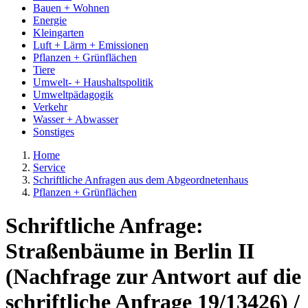
Bauen + Wohnen
Energie
Kleingarten
Luft + Lärm + Emissionen
Pflanzen + Grünflächen
Tiere
Umwelt- + Haushaltspolitik
Umweltpädagogik
Verkehr
Wasser + Abwasser
Sonstiges
Home
Service
Schriftliche Anfragen aus dem Abgeordnetenhaus
Pflanzen + Grünflächen
Schriftliche Anfrage:
Straßenbäume in Berlin II
(Nachfrage zur Antwort auf die
schriftliche Anfrage 19/13426) /