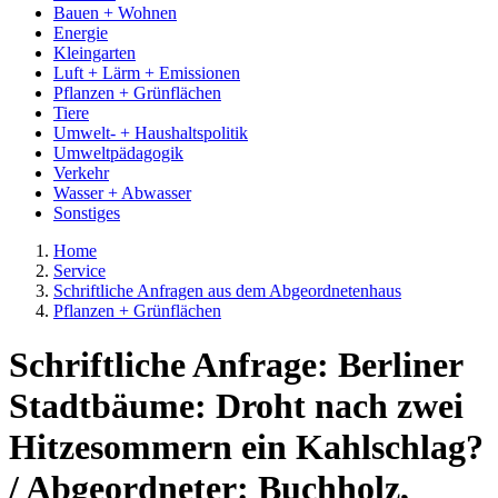
Bauen + Wohnen
Energie
Kleingarten
Luft + Lärm + Emissionen
Pflanzen + Grünflächen
Tiere
Umwelt- + Haushaltspolitik
Umweltpädagogik
Verkehr
Wasser + Abwasser
Sonstiges
Home
Service
Schriftliche Anfragen aus dem Abgeordnetenhaus
Pflanzen + Grünflächen
Schriftliche Anfrage: Berliner
Stadtbäume: Droht nach zwei
Hitzesommern ein Kahlschlag?
/ Abgeordneter: Buchholz,