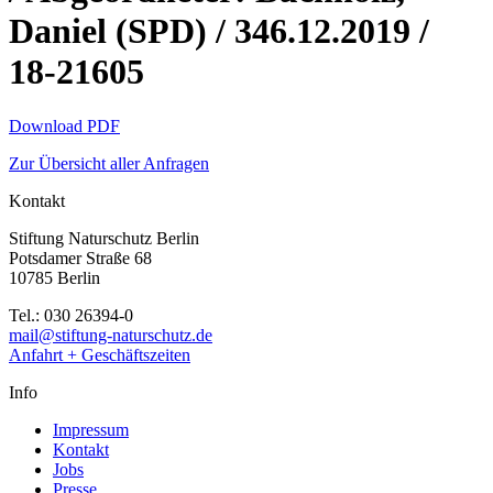
Daniel (SPD) / 346.12.2019 /
18-21605
Download PDF
Zur Übersicht aller Anfragen
Kontakt
Stiftung Naturschutz Berlin
Potsdamer Straße 68
10785 Berlin
Tel.: 030 26394-0
mail@stiftung-naturschutz.de
Anfahrt + Geschäftszeiten
Info
Impressum
Kontakt
Jobs
Presse