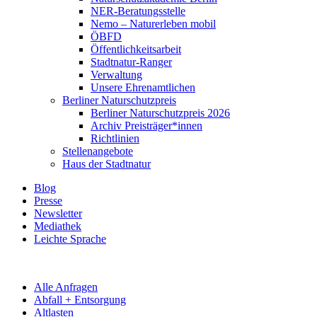
NER-Beratungsstelle
Nemo – Naturerleben mobil
ÖBFD
Öffentlichkeitsarbeit
Stadtnatur-Ranger
Verwaltung
Unsere Ehrenamtlichen
Berliner Naturschutzpreis
Berliner Naturschutzpreis 2026
Archiv Preisträger*innen
Richtlinien
Stellenangebote
Haus der Stadtnatur
Blog
Presse
Newsletter
Mediathek
Leichte Sprache
Alle Anfragen
Abfall + Entsorgung
Altlasten