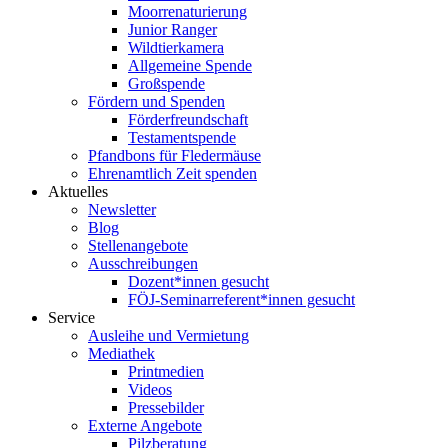
Moorrenaturierung
Junior Ranger
Wildtierkamera
Allgemeine Spende
Großspende
Fördern und Spenden
Förderfreundschaft
Testamentspende
Pfandbons für Fledermäuse
Ehrenamtlich Zeit spenden
Aktuelles
Newsletter
Blog
Stellenangebote
Ausschreibungen
Dozent*innen gesucht
FÖJ-Seminarreferent*innen gesucht
Service
Ausleihe und Vermietung
Mediathek
Printmedien
Videos
Pressebilder
Externe Angebote
Pilzberatung