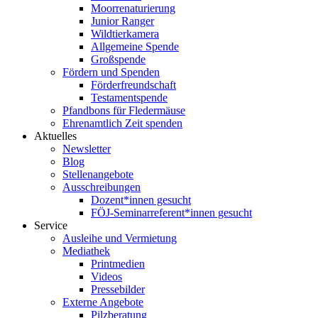
Moorrenaturierung
Junior Ranger
Wildtierkamera
Allgemeine Spende
Großspende
Fördern und Spenden
Förderfreundschaft
Testamentspende
Pfandbons für Fledermäuse
Ehrenamtlich Zeit spenden
Aktuelles
Newsletter
Blog
Stellenangebote
Ausschreibungen
Dozent*innen gesucht
FÖJ-Seminarreferent*innen gesucht
Service
Ausleihe und Vermietung
Mediathek
Printmedien
Videos
Pressebilder
Externe Angebote
Pilzberatung