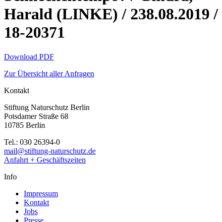
Harald (LINKE) / 238.08.2019 /
18-20371
Download PDF
Zur Übersicht aller Anfragen
Kontakt
Stiftung Naturschutz Berlin
Potsdamer Straße 68
10785 Berlin
Tel.: 030 26394-0
mail@stiftung-naturschutz.de
Anfahrt + Geschäftszeiten
Info
Impressum
Kontakt
Jobs
Presse