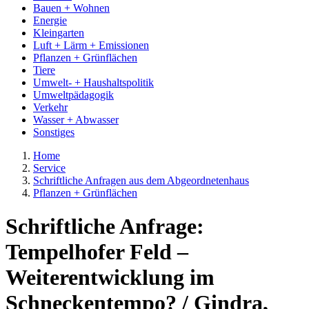
Bauen + Wohnen
Energie
Kleingarten
Luft + Lärm + Emissionen
Pflanzen + Grünflächen
Tiere
Umwelt- + Haushaltspolitik
Umweltpädagogik
Verkehr
Wasser + Abwasser
Sonstiges
Home
Service
Schriftliche Anfragen aus dem Abgeordnetenhaus
Pflanzen + Grünflächen
Schriftliche Anfrage:
Tempelhofer Feld –
Weiterentwicklung im
Schneckentempo? / Gindra,