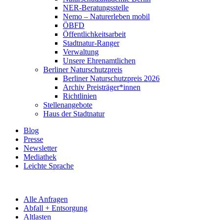
NER-Beratungsstelle
Nemo – Naturerleben mobil
ÖBFD
Öffentlichkeitsarbeit
Stadtnatur-Ranger
Verwaltung
Unsere Ehrenamtlichen
Berliner Naturschutzpreis
Berliner Naturschutzpreis 2026
Archiv Preisträger*innen
Richtlinien
Stellenangebote
Haus der Stadtnatur
Blog
Presse
Newsletter
Mediathek
Leichte Sprache
Alle Anfragen
Abfall + Entsorgung
Altlasten