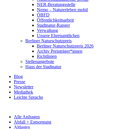
NER-Beratungsstelle
Nemo – Naturerleben mobil
ÖBFD
Öffentlichkeitsarbeit
Stadtnatur-Ranger
Verwaltung
Unsere Ehrenamtlichen
Berliner Naturschutzpreis
Berliner Naturschutzpreis 2026
Archiv Preisträger*innen
Richtlinien
Stellenangebote
Haus der Stadtnatur
Blog
Presse
Newsletter
Mediathek
Leichte Sprache
Alle Anfragen
Abfall + Entsorgung
Altlasten