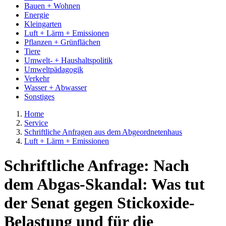
Bauen + Wohnen
Energie
Kleingarten
Luft + Lärm + Emissionen
Pflanzen + Grünflächen
Tiere
Umwelt- + Haushaltspolitik
Umweltpädagogik
Verkehr
Wasser + Abwasser
Sonstiges
Home
Service
Schriftliche Anfragen aus dem Abgeordnetenhaus
Luft + Lärm + Emissionen
Schriftliche Anfrage: Nach
dem Abgas-Skandal: Was tut
der Senat gegen Stickoxide-
Belastung und für die