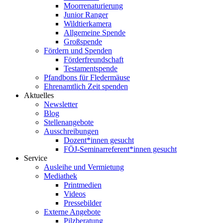
Moorrenaturierung
Junior Ranger
Wildtierkamera
Allgemeine Spende
Großspende
Fördern und Spenden
Förderfreundschaft
Testamentspende
Pfandbons für Fledermäuse
Ehrenamtlich Zeit spenden
Aktuelles
Newsletter
Blog
Stellenangebote
Ausschreibungen
Dozent*innen gesucht
FÖJ-Seminarreferent*innen gesucht
Service
Ausleihe und Vermietung
Mediathek
Printmedien
Videos
Pressebilder
Externe Angebote
Pilzberatung