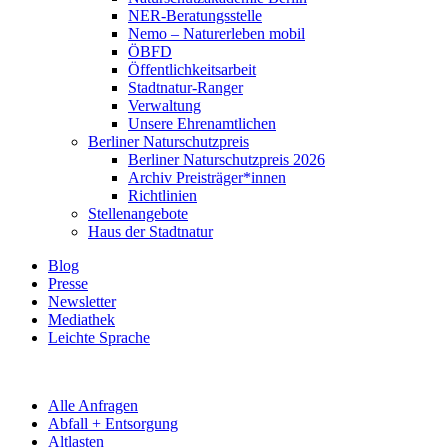
NER-Beratungsstelle
Nemo – Naturerleben mobil
ÖBFD
Öffentlichkeitsarbeit
Stadtnatur-Ranger
Verwaltung
Unsere Ehrenamtlichen
Berliner Naturschutzpreis
Berliner Naturschutzpreis 2026
Archiv Preisträger*innen
Richtlinien
Stellenangebote
Haus der Stadtnatur
Blog
Presse
Newsletter
Mediathek
Leichte Sprache
Alle Anfragen
Abfall + Entsorgung
Altlasten