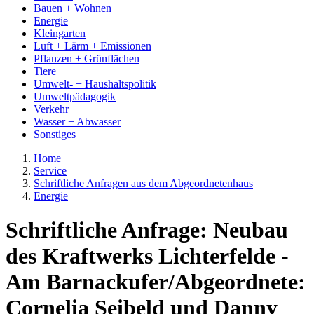
Bauen + Wohnen
Energie
Kleingarten
Luft + Lärm + Emissionen
Pflanzen + Grünflächen
Tiere
Umwelt- + Haushaltspolitik
Umweltpädagogik
Verkehr
Wasser + Abwasser
Sonstiges
Home
Service
Schriftliche Anfragen aus dem Abgeordnetenhaus
Energie
Schriftliche Anfrage: Neubau
des Kraftwerks Lichterfelde -
Am Barnackufer/Abgeordnete:
Cornelia Seibeld und Danny