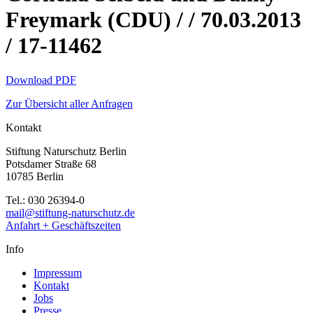
Freymark (CDU) / / 70.03.2013
/ 17-11462
Download PDF
Zur Übersicht aller Anfragen
Kontakt
Stiftung Naturschutz Berlin
Potsdamer Straße 68
10785 Berlin
Tel.: 030 26394-0
mail@stiftung-naturschutz.de
Anfahrt + Geschäftszeiten
Info
Impressum
Kontakt
Jobs
Presse