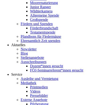
Moorrenaturierung
Junior Ranger
Wildtierkamera
Allgemeine Spende
Großspende
Fördern und Spenden
Förderfreundschaft
Testamentspende
Pfandbons für Fledermäuse
Ehrenamtlich Zeit spenden
Aktuelles
Newsletter
Blog
Stellenangebote
Ausschreibungen
Dozent*innen gesucht
FÖJ-Seminarreferent*innen gesucht
Service
Ausleihe und Vermietung
Mediathek
Printmedien
Videos
Pressebilder
Externe Angebote
Pilzberatung