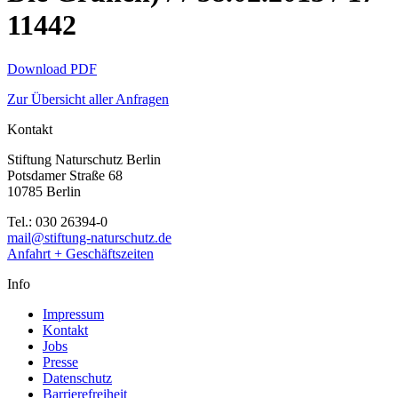
11442
Download PDF
Zur Übersicht aller Anfragen
Kontakt
Stiftung Naturschutz Berlin
Potsdamer Straße 68
10785 Berlin
Tel.: 030 26394-0
mail@stiftung-naturschutz.de
Anfahrt + Geschäftszeiten
Info
Impressum
Kontakt
Jobs
Presse
Datenschutz
Barrierefreiheit