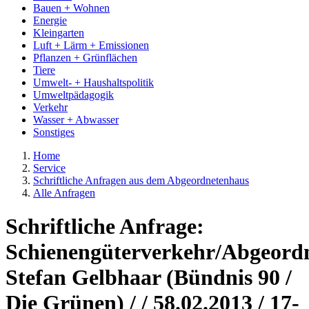
Bauen + Wohnen
Energie
Kleingarten
Luft + Lärm + Emissionen
Pflanzen + Grünflächen
Tiere
Umwelt- + Haushaltspolitik
Umweltpädagogik
Verkehr
Wasser + Abwasser
Sonstiges
Home
Service
Schriftliche Anfragen aus dem Abgeordnetenhaus
Alle Anfragen
Schriftliche Anfrage:
Schienengüterverkehr/Abgeordn
Stefan Gelbhaar (Bündnis 90 /
Die Grünen) / / 58.02.2013 / 17-