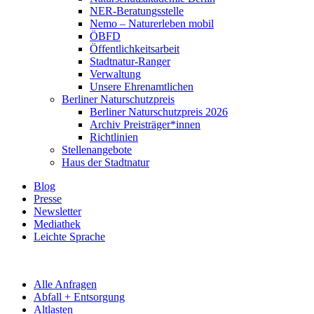
NER-Beratungsstelle
Nemo – Naturerleben mobil
ÖBFD
Öffentlichkeitsarbeit
Stadtnatur-Ranger
Verwaltung
Unsere Ehrenamtlichen
Berliner Naturschutzpreis
Berliner Naturschutzpreis 2026
Archiv Preisträger*innen
Richtlinien
Stellenangebote
Haus der Stadtnatur
Blog
Presse
Newsletter
Mediathek
Leichte Sprache
Alle Anfragen
Abfall + Entsorgung
Altlasten