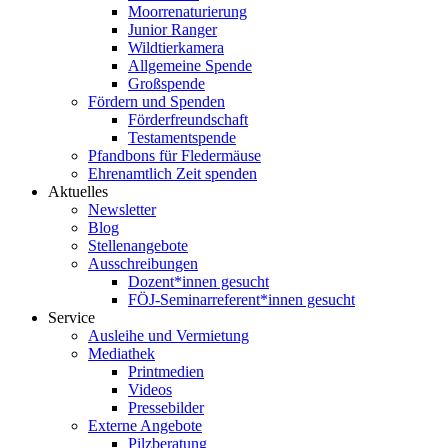
Moorrenaturierung
Junior Ranger
Wildtierkamera
Allgemeine Spende
Großspende
Fördern und Spenden
Förderfreundschaft
Testamentspende
Pfandbons für Fledermäuse
Ehrenamtlich Zeit spenden
Aktuelles
Newsletter
Blog
Stellenangebote
Ausschreibungen
Dozent*innen gesucht
FÖJ-Seminarreferent*innen gesucht
Service
Ausleihe und Vermietung
Mediathek
Printmedien
Videos
Pressebilder
Externe Angebote
Pilzberatung