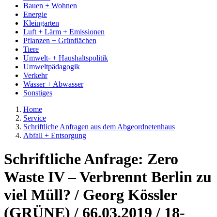
Bauen + Wohnen
Energie
Kleingarten
Luft + Lärm + Emissionen
Pflanzen + Grünflächen
Tiere
Umwelt- + Haushaltspolitik
Umweltpädagogik
Verkehr
Wasser + Abwasser
Sonstiges
Home
Service
Schriftliche Anfragen aus dem Abgeordnetenhaus
Abfall + Entsorgung
Schriftliche Anfrage: Zero
Waste IV – Verbrennt Berlin zu
viel Müll? / Georg Kössler
(GRÜNE) / 66.03.2019 / 18-