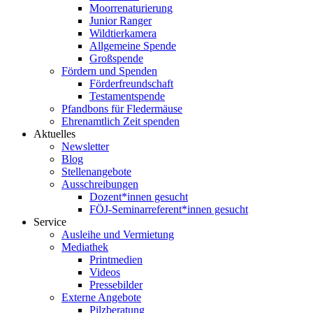
Moorrenaturierung
Junior Ranger
Wildtierkamera
Allgemeine Spende
Großspende
Fördern und Spenden
Förderfreundschaft
Testamentspende
Pfandbons für Fledermäuse
Ehrenamtlich Zeit spenden
Aktuelles
Newsletter
Blog
Stellenangebote
Ausschreibungen
Dozent*innen gesucht
FÖJ-Seminarreferent*innen gesucht
Service
Ausleihe und Vermietung
Mediathek
Printmedien
Videos
Pressebilder
Externe Angebote
Pilzberatung