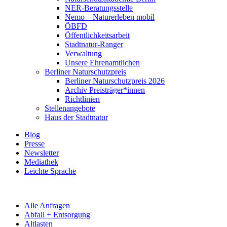
NER-Beratungsstelle
Nemo – Naturerleben mobil
ÖBFD
Öffentlichkeitsarbeit
Stadtnatur-Ranger
Verwaltung
Unsere Ehrenamtlichen
Berliner Naturschutzpreis
Berliner Naturschutzpreis 2026
Archiv Preisträger*innen
Richtlinien
Stellenangebote
Haus der Stadtnatur
Blog
Presse
Newsletter
Mediathek
Leichte Sprache
Alle Anfragen
Abfall + Entsorgung
Altlasten