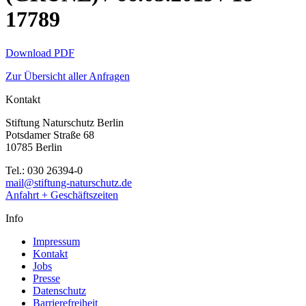
17789
Download PDF
Zur Übersicht aller Anfragen
Kontakt
Stiftung Naturschutz Berlin
Potsdamer Straße 68
10785 Berlin
Tel.: 030 26394-0
mail@stiftung-naturschutz.de
Anfahrt + Geschäftszeiten
Info
Impressum
Kontakt
Jobs
Presse
Datenschutz
Barrierefreiheit