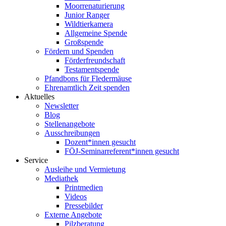
Moorrenaturierung
Junior Ranger
Wildtierkamera
Allgemeine Spende
Großspende
Fördern und Spenden
Förderfreundschaft
Testamentspende
Pfandbons für Fledermäuse
Ehrenamtlich Zeit spenden
Aktuelles
Newsletter
Blog
Stellenangebote
Ausschreibungen
Dozent*innen gesucht
FÖJ-Seminarreferent*innen gesucht
Service
Ausleihe und Vermietung
Mediathek
Printmedien
Videos
Pressebilder
Externe Angebote
Pilzberatung