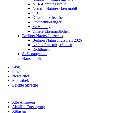
NER-Beratungsstelle
Nemo – Naturerleben mobil
ÖBFD
Öffentlichkeitsarbeit
Stadtnatur-Ranger
Verwaltung
Unsere Ehrenamtlichen
Berliner Naturschutzpreis
Berliner Naturschutzpreis 2026
Archiv Preisträger*innen
Richtlinien
Stellenangebote
Haus der Stadtnatur
Blog
Presse
Newsletter
Mediathek
Leichte Sprache
Alle Anfragen
Abfall + Entsorgung
Altlasten