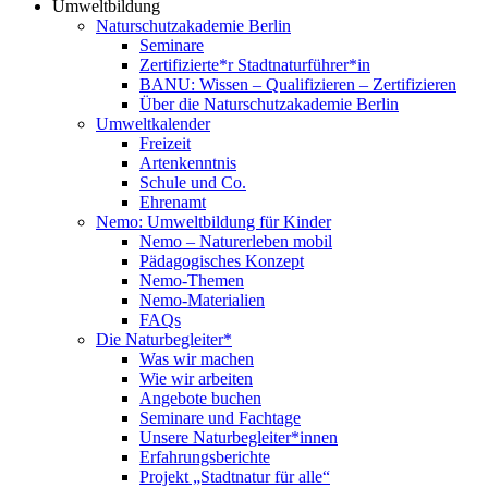
Umweltbildung
Naturschutzakademie Berlin
Seminare
Zertifizierte*r Stadtnaturführer*in
BANU: Wissen – Qualifizieren – Zertifizieren
Über die Naturschutzakademie Berlin
Umweltkalender
Freizeit
Artenkenntnis
Schule und Co.
Ehrenamt
Nemo: Umweltbildung für Kinder
Nemo – Naturerleben mobil
Pädagogisches Konzept
Nemo-Themen
Nemo-Materialien
FAQs
Die Naturbegleiter*
Was wir machen
Wie wir arbeiten
Angebote buchen
Seminare und Fachtage
Unsere Naturbegleiter*innen
Erfahrungsberichte
Projekt „Stadtnatur für alle“