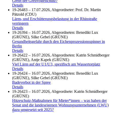
Greift der Greifvogelschutz?
Details
19-26483 – 17.07.2026, Abgeordneter: Prof. Dr. Martin
Pätzold (CDU)
Lärm- und Erschütterungsbelastung in der Rhinstraße
verringern
Details
19-26394 – 16.07.2026, Abgeordneten: Benedikt Lux
(GRÜNE), Silke Gebel (GRÜNE)
Gesundheitsgefahr durch den Eichenprozessionsspinner in
Berlin
Details
19-26422 – 16.07.2026, Abgeordneten: Katrin Schmidberger
(GRÜNE), Antje Kapek (GRÜNE)
Viel Lärm auf der U1/U3, spezifisch am Wassertorplatz
Details
19-26424 – 16.07.2026, Abgeordneten: Benedikt Lux
(GRÜNE), Silke Gebel (GRÜNE)
Badeverbot in der Spree
Details
19-26423 – 16.07.2026, Abgeordnete: Katrin Schmidberger
(GRÜNE)
Hitzeschutz-Maßnahmen für Mieter*innen – was haben der
Senat und die landeseigenen Wohnungsunternehmen (LWU)
dazu umgesetzt seit 2025?