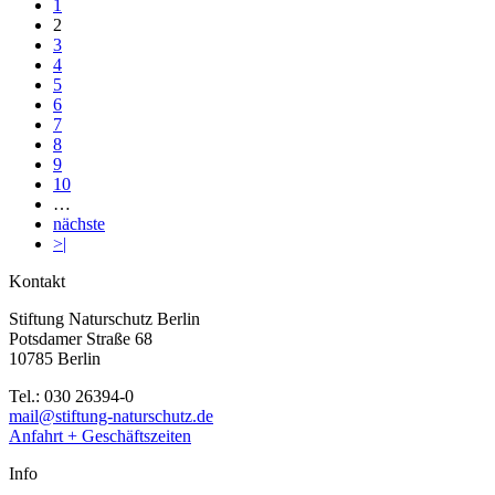
1
2
3
4
5
6
7
8
9
10
…
nächste
>|
Kontakt
Stiftung Naturschutz Berlin
Potsdamer Straße 68
10785 Berlin
Tel.: 030 26394-0
mail@stiftung-naturschutz.de
Anfahrt + Geschäftszeiten
Info