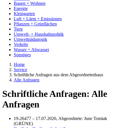
Bauen + Wohnen
Energie
Kleingarten
Luft + Lärm + Emissionen
Pflanzen + Grünflächen
Tiere
Umwelt- + Haushaltspolitik
Umweltpädagogik
Verkehr
Wasser + Abwasser
Sonstiges
Home
Service
Schriftliche Anfragen aus dem Abgeordnetenhaus
Alle Anfragen
Schriftliche Anfragen: Alle
Anfragen
19-26477 – 17.07.2026, Abgeordnete: June Tomiak
(GRÜNE)