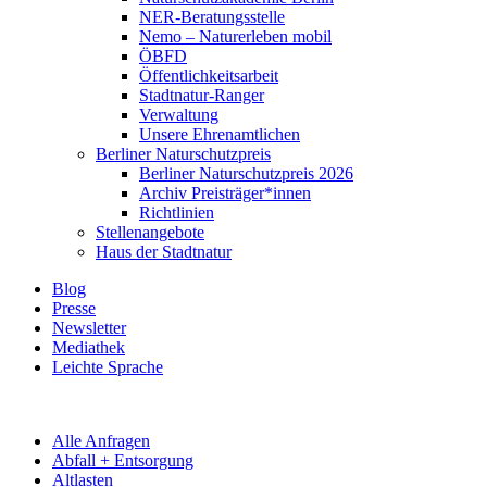
NER-Beratungsstelle
Nemo – Naturerleben mobil
ÖBFD
Öffentlichkeitsarbeit
Stadtnatur-Ranger
Verwaltung
Unsere Ehrenamtlichen
Berliner Naturschutzpreis
Berliner Naturschutzpreis 2026
Archiv Preisträger*innen
Richtlinien
Stellenangebote
Haus der Stadtnatur
Blog
Presse
Newsletter
Mediathek
Leichte Sprache
Alle Anfragen
Abfall + Entsorgung
Altlasten