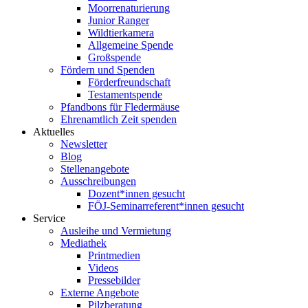
Moorrenaturierung
Junior Ranger
Wildtierkamera
Allgemeine Spende
Großspende
Fördern und Spenden
Förderfreundschaft
Testamentspende
Pfandbons für Fledermäuse
Ehrenamtlich Zeit spenden
Aktuelles
Newsletter
Blog
Stellenangebote
Ausschreibungen
Dozent*innen gesucht
FÖJ-Seminarreferent*innen gesucht
Service
Ausleihe und Vermietung
Mediathek
Printmedien
Videos
Pressebilder
Externe Angebote
Pilzberatung