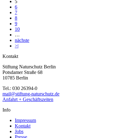
5
6
7
8
9
10
…
nächste
>|
Kontakt
Stiftung Naturschutz Berlin
Potsdamer Straße 68
10785 Berlin
Tel.: 030 26394-0
mail@stiftung-naturschutz.de
Anfahrt + Geschäftszeiten
Info
Impressum
Kontakt
Jobs
Presse