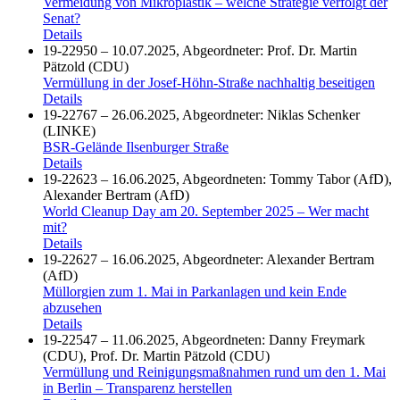
Vermeidung von Mikroplastik – welche Strategie verfolgt der
Senat?
Details
19-22950 – 10.07.2025, Abgeordneter: Prof. Dr. Martin
Pätzold (CDU)
Vermüllung in der Josef-Höhn-Straße nachhaltig beseitigen
Details
19-22767 – 26.06.2025, Abgeordneter: Niklas Schenker
(LINKE)
BSR-Gelände Ilsenburger Straße
Details
19-22623 – 16.06.2025, Abgeordneten: Tommy Tabor (AfD),
Alexander Bertram (AfD)
World Cleanup Day am 20. September 2025 – Wer macht
mit?
Details
19-22627 – 16.06.2025, Abgeordneter: Alexander Bertram
(AfD)
Müllorgien zum 1. Mai in Parkanlagen und kein Ende
abzusehen
Details
19-22547 – 11.06.2025, Abgeordneten: Danny Freymark
(CDU), Prof. Dr. Martin Pätzold (CDU)
Vermüllung und Reinigungsmaßnahmen rund um den 1. Mai
in Berlin – Transparenz herstellen