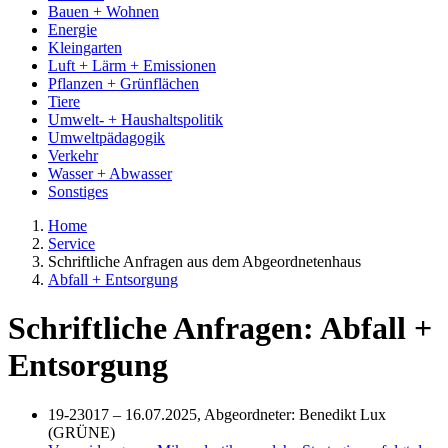
Bauen + Wohnen
Energie
Kleingarten
Luft + Lärm + Emissionen
Pflanzen + Grünflächen
Tiere
Umwelt- + Haushaltspolitik
Umweltpädagogik
Verkehr
Wasser + Abwasser
Sonstiges
Home
Service
Schriftliche Anfragen aus dem Abgeordnetenhaus
Abfall + Entsorgung
Schriftliche Anfragen: Abfall +
Entsorgung
19-23017 – 16.07.2025, Abgeordneter: Benedikt Lux
(GRÜNE)