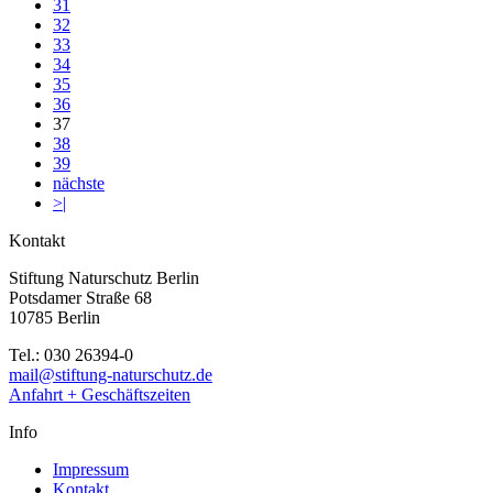
31
32
33
34
35
36
37
38
39
nächste
>|
Kontakt
Stiftung Naturschutz Berlin
Potsdamer Straße 68
10785 Berlin
Tel.: 030 26394-0
mail@stiftung-naturschutz.de
Anfahrt + Geschäftszeiten
Info
Impressum
Kontakt