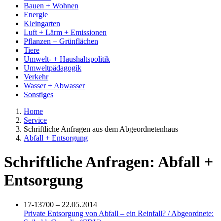
Bauen + Wohnen
Energie
Kleingarten
Luft + Lärm + Emissionen
Pflanzen + Grünflächen
Tiere
Umwelt- + Haushaltspolitik
Umweltpädagogik
Verkehr
Wasser + Abwasser
Sonstiges
Home
Service
Schriftliche Anfragen aus dem Abgeordnetenhaus
Abfall + Entsorgung
Schriftliche Anfragen: Abfall +
Entsorgung
17-13700 – 22.05.2014
Private Entsorgung von Abfall – ein Reinfall? / Abgeordnete: