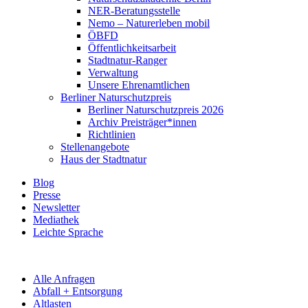
NER-Beratungsstelle
Nemo – Naturerleben mobil
ÖBFD
Öffentlichkeitsarbeit
Stadtnatur-Ranger
Verwaltung
Unsere Ehrenamtlichen
Berliner Naturschutzpreis
Berliner Naturschutzpreis 2026
Archiv Preisträger*innen
Richtlinien
Stellenangebote
Haus der Stadtnatur
Blog
Presse
Newsletter
Mediathek
Leichte Sprache
Alle Anfragen
Abfall + Entsorgung
Altlasten