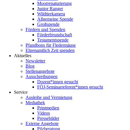
Moorrenaturierung
Junior Ranger
Wildtierkamera
Allgemeine Spende
Großspende
Fördern und Spenden
Förderfreundschaft
Testamentspende
Pfandbons für Fledermäuse
Ehrenamtlich Zeit spenden
Aktuelles
Newsletter
Blog
Stellenangebote
Ausschreibungen
Dozent*innen gesucht
FÖJ-Seminarreferent*innen gesucht
Service
Ausleihe und Vermietung
Mediathek
Printmedien
Videos
Pressebilder
Externe Angebote
Pilzberatung