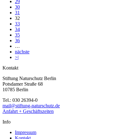
29
30
31
32
33
34
35
36
…
nächste
>|
Kontakt
Stiftung Naturschutz Berlin
Potsdamer Straße 68
10785 Berlin
Tel.: 030 26394-0
mail@stiftung-naturschutz.de
Anfahrt + Geschäftszeiten
Info
Impressum
Kontakt