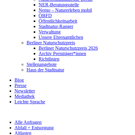
NER-Beratungsstelle
Nemo – Naturerleben mobil
ÖBFD
Öffentlichkeitsarbeit
Stadtnatur-Ranger
Verwaltung
Unsere Ehrenamtlichen
Berliner Naturschutzpreis
Berliner Naturschutzpreis 2026
Archiv Preisträger*innen
Richtlinien
Stellenangebote
Haus der Stadtnatur
Blog
Presse
Newsletter
Mediathek
Leichte Sprache
Alle Anfragen
Abfall + Entsorgung
Altlasten