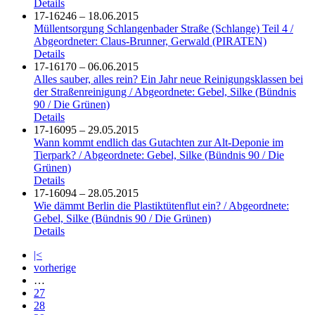
Details
17-16246 – 18.06.2015
Müllentsorgung Schlangenbader Straße (Schlange) Teil 4 /
Abgeordneter: Claus-Brunner, Gerwald (PIRATEN)
Details
17-16170 – 06.06.2015
Alles sauber, alles rein? Ein Jahr neue Reinigungsklassen bei
der Straßenreinigung / Abgeordnete: Gebel, Silke (Bündnis
90 / Die Grünen)
Details
17-16095 – 29.05.2015
Wann kommt endlich das Gutachten zur Alt-Deponie im
Tierpark? / Abgeordnete: Gebel, Silke (Bündnis 90 / Die
Grünen)
Details
17-16094 – 28.05.2015
Wie dämmt Berlin die Plastiktütenflut ein? / Abgeordnete:
Gebel, Silke (Bündnis 90 / Die Grünen)
Details
|<
vorherige
…
27
28