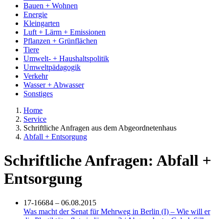
Bauen + Wohnen
Energie
Kleingarten
Luft + Lärm + Emissionen
Pflanzen + Grünflächen
Tiere
Umwelt- + Haushaltspolitik
Umweltpädagogik
Verkehr
Wasser + Abwasser
Sonstiges
Home
Service
Schriftliche Anfragen aus dem Abgeordnetenhaus
Abfall + Entsorgung
Schriftliche Anfragen: Abfall +
Entsorgung
17-16684 – 06.08.2015
Was macht der Senat für Mehrweg in Berlin (I) – Wie will er