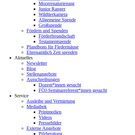
Moorrenaturierung
Junior Ranger
Wildtierkamera
Allgemeine Spende
Großspende
Fördern und Spenden
Förderfreundschaft
Testamentspende
Pfandbons für Fledermäuse
Ehrenamtlich Zeit spenden
Aktuelles
Newsletter
Blog
Stellenangebote
Ausschreibungen
Dozent*innen gesucht
FÖJ-Seminarreferent*innen gesucht
Service
Ausleihe und Vermietung
Mediathek
Printmedien
Videos
Pressebilder
Externe Angebote
Pilzberatung