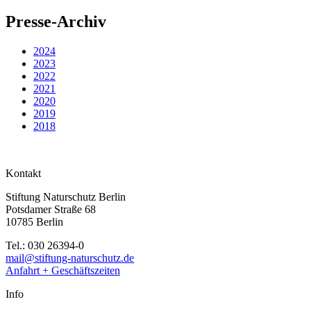
Presse-Archiv
2024
2023
2022
2021
2020
2019
2018
Kontakt
Stiftung Naturschutz Berlin
Potsdamer Straße 68
10785 Berlin
Tel.: 030 26394-0
mail@stiftung-naturschutz.de
Anfahrt + Geschäftszeiten
Info