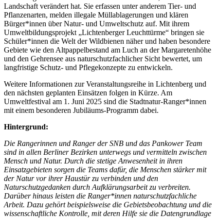
Landschaft verändert hat. Sie erfassen unter anderem Tier- und
Pflanzenarten, melden illegale Müllablagerungen und klären
Bürger*innen über Natur- und Umweltschutz auf. Mit ihrem
Umweltbildungsprojekt „Lichtenberger Leuchttürme“ bringen sie
Schüler*innen die Welt der Wildbienen näher und haben besondere
Gebiete wie den Altpappelbestand am Luch an der Margaretenhöhe
und den Gehrensee aus naturschutzfachlicher Sicht bewertet, um
langfristige Schutz- und Pflegekonzepte zu entwickeln.
Weitere Informationen zur Veranstaltungsreihe in Lichtenberg und
den nächsten geplanten Einsätzen folgen in Kürze. Am
Umweltfestival am 1. Juni 2025 sind die Stadtnatur-Ranger*innen
mit einem besonderen Jubiläums-Programm dabei.
Hintergrund:
Die Rangerinnen und Ranger der SNB und das Pankower Team
sind in allen Berliner Bezirken unterwegs und vermitteln zwischen
Mensch und Natur. Durch die stetige Anwesenheit in ihren
Einsatzgebieten sorgen die Teams dafür, die Menschen stärker mit
der Natur vor ihrer Haustür zu verbinden und den
Naturschutzgedanken durch Aufklärungsarbeit zu verbreiten.
Darüber hinaus leisten die Ranger*innen naturschutzfachliche
Arbeit. Dazu gehört beispielsweise die Gebietsbeobachtung und die
wissenschaftliche Kontrolle, mit deren Hilfe sie die Datengrundlage