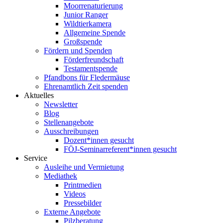
Moorrenaturierung
Junior Ranger
Wildtierkamera
Allgemeine Spende
Großspende
Fördern und Spenden
Förderfreundschaft
Testamentspende
Pfandbons für Fledermäuse
Ehrenamtlich Zeit spenden
Aktuelles
Newsletter
Blog
Stellenangebote
Ausschreibungen
Dozent*innen gesucht
FÖJ-Seminarreferent*innen gesucht
Service
Ausleihe und Vermietung
Mediathek
Printmedien
Videos
Pressebilder
Externe Angebote
Pilzberatung