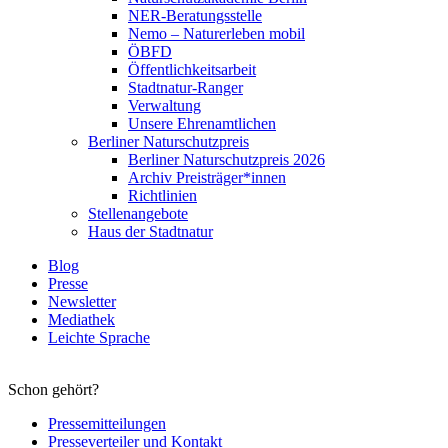
NER-Beratungsstelle
Nemo – Naturerleben mobil
ÖBFD
Öffentlichkeitsarbeit
Stadtnatur-Ranger
Verwaltung
Unsere Ehrenamtlichen
Berliner Naturschutzpreis
Berliner Naturschutzpreis 2026
Archiv Preisträger*innen
Richtlinien
Stellenangebote
Haus der Stadtnatur
Blog
Presse
Newsletter
Mediathek
Leichte Sprache
Schon gehört?
Pressemitteilungen
Presseverteiler und Kontakt