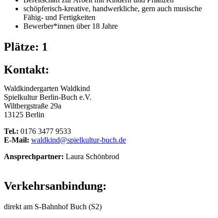
schöpferisch-kreative, handwerkliche, gern auch musische
Fähig- und Fertigkeiten
Bewerber*innen über 18 Jahre
Plätze: 1
Kontakt:
Waldkindergarten Waldkind
Spielkultur Berlin-Buch e.V.
Wiltbergstraße 29a
13125 Berlin
Tel.:
0176 3477 9533
E-Mail:
waldkind@spielkultur-buch.de
Ansprechpartner:
Laura Schönbrod
Verkehrsanbindung:
direkt am S-Bahnhof Buch (S2)