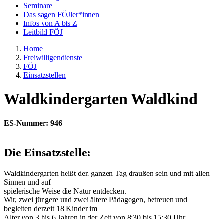
Seminare
Das sagen FÖJler*innen
Infos von A bis Z
Leitbild FÖJ
Home
Freiwilligendienste
FÖJ
Einsatzstellen
Waldkindergarten Waldkind
ES-Nummer: 946
Die Einsatzstelle:
Waldkindergarten heißt den ganzen Tag draußen sein und mit allen
Sinnen und auf
spielerische Weise die Natur entdecken.
Wir, zwei jüngere und zwei ältere Pädagogen, betreuen und
begleiten derzeit 18 Kinder im
Alter von 3 bis 6 Jahren in der Zeit von 8:30 bis 15:30 Uhr.