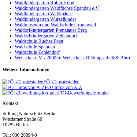
Waldkindergarten Robin Hood
Waldkindergarten Waldfüchse Spandau e.V.
Waldkindergarten Waldmäuse
Waldkindergarten Wurzelkinder
Waldmuseum und Waldschule Grunewald
Waldorfkindergarten Prenzlauer Berg
Waldorfkindergarten Zehlendorf
Waldschule Bucher Forst
Waldschule Spandau
Waldschule Zehlendorf
Weltacker e.V. / 2000m² Weltacker - Bildungsarbeit & Büro
Weitere Informationen
FÖJ-Einsatzstellen
FÖJ-Infos von A-Z
FÖJ-Bewerbungsformular
Kontakt
Stiftung Naturschutz Berlin
Potsdamer Straße 68
10785 Berlin
Tel.: 030 26394-0