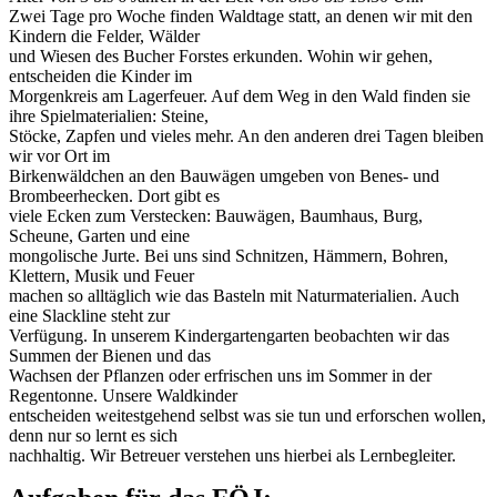
Zwei Tage pro Woche finden Waldtage statt, an denen wir mit den
Kindern die Felder, Wälder
und Wiesen des Bucher Forstes erkunden. Wohin wir gehen,
entscheiden die Kinder im
Morgenkreis am Lagerfeuer. Auf dem Weg in den Wald finden sie
ihre Spielmaterialien: Steine,
Stöcke, Zapfen und vieles mehr. An den anderen drei Tagen bleiben
wir vor Ort im
Birkenwäldchen an den Bauwägen umgeben von Benes- und
Brombeerhecken. Dort gibt es
viele Ecken zum Verstecken: Bauwägen, Baumhaus, Burg,
Scheune, Garten und eine
mongolische Jurte. Bei uns sind Schnitzen, Hämmern, Bohren,
Klettern, Musik und Feuer
machen so alltäglich wie das Basteln mit Naturmaterialien. Auch
eine Slackline steht zur
Verfügung. In unserem Kindergartengarten beobachten wir das
Summen der Bienen und das
Wachsen der Pflanzen oder erfrischen uns im Sommer in der
Regentonne. Unsere Waldkinder
entscheiden weitestgehend selbst was sie tun und erforschen wollen,
denn nur so lernt es sich
nachhaltig. Wir Betreuer verstehen uns hierbei als Lernbegleiter.