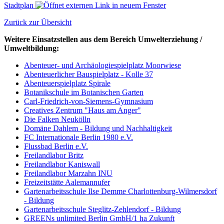
Stadtplan
Zurück zur Übersicht
Weitere Einsatzstellen aus dem Bereich Umwelterziehung /
Umweltbildung:
Abenteuer- und Archäologiespielplatz Moorwiese
Abenteuerlicher Bauspielplatz - Kolle 37
Abenteuerspielplatz Spirale
Botanikschule im Botanischen Garten
Carl-Friedrich-von-Siemens-Gymnasium
Creatives Zentrum "Haus am Anger"
Die Falken Neukölln
Domäne Dahlem - Bildung und Nachhaltigkeit
FC Internationale Berlin 1980 e.V.
Flussbad Berlin e.V.
Freilandlabor Britz
Freilandlabor Kaniswall
Freilandlabor Marzahn INU
Freizeitstätte Aalemannufer
Gartenarbeitsschule Ilse Demme Charlottenburg-Wilmersdorf
- Bildung
Gartenarbeitsschule Steglitz-Zehlendorf - Bildung
GREENs unlimited Berlin GmbH/1 ha Zukunft