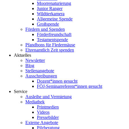
Moorrenaturierung
Junior Ranger
Wildtierkamera
Allgemeine Spende
Großspende
Fördern und Spenden
Förderfreundschaft
Testamentspende
Pfandbons für Fledermäuse
Ehrenamtlich Zeit spenden
Aktuelles
Newsletter
Blog
Stellenangebote
Ausschreibungen
Dozent*innen gesucht
FÖJ-Seminarreferent*innen gesucht
Service
Ausleihe und Vermietung
Mediathek
Printmedien
Videos
Pressebilder
Externe Angebote
Pilzberatung