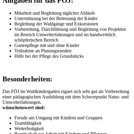
Aufgaben für das FÖJ:
Mitarbeit und Begleitung täglicher Abläufe
Unterstützung bei der Betreuung der Kinder
Begleitung der Waldgänge und Exkursionen
Vorbereitung, Durchführung und Begleitung von Projekten
im Bereich Umwelterfahrungen und im handwerklich
schöpferischen Bereich
Gartenpflege mit und ohne Kinder
Teilnahme an Planungsrunden
Hilfe bei der Pflege des Grundstücks
Besonderheiten:
Das FÖJ im Waldkindergarten eignet sich sehr gut als Vorbereitung
einer pädagogischen Ausbildung mit dem Schwerpunkt Natur- und
Umwelterfahrungen.
wünschenswert sind:
Freude am Umgang mit Kindern und Gruppen
Teamfähigkeit
Wetterfestigkeit
Bereitschaft zur Arbeit mit Kindern und Pflanzen