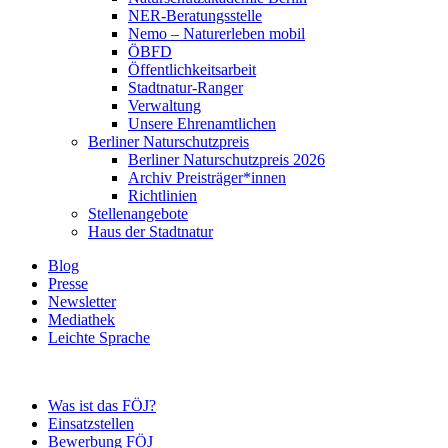
NER-Beratungsstelle
Nemo – Naturerleben mobil
ÖBFD
Öffentlichkeitsarbeit
Stadtnatur-Ranger
Verwaltung
Unsere Ehrenamtlichen
Berliner Naturschutzpreis
Berliner Naturschutzpreis 2026
Archiv Preisträger*innen
Richtlinien
Stellenangebote
Haus der Stadtnatur
Blog
Presse
Newsletter
Mediathek
Leichte Sprache
Was ist das FÖJ?
Einsatzstellen
Bewerbung FÖJ