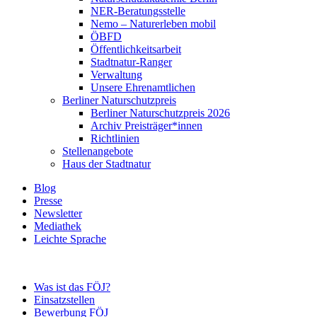
NER-Beratungsstelle
Nemo – Naturerleben mobil
ÖBFD
Öffentlichkeitsarbeit
Stadtnatur-Ranger
Verwaltung
Unsere Ehrenamtlichen
Berliner Naturschutzpreis
Berliner Naturschutzpreis 2026
Archiv Preisträger*innen
Richtlinien
Stellenangebote
Haus der Stadtnatur
Blog
Presse
Newsletter
Mediathek
Leichte Sprache
Was ist das FÖJ?
Einsatzstellen
Bewerbung FÖJ