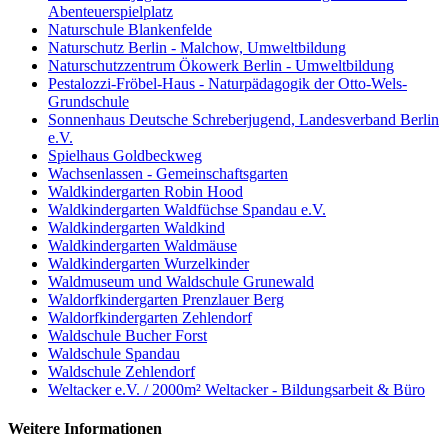
Abenteuerspielplatz
Naturschule Blankenfelde
Naturschutz Berlin - Malchow, Umweltbildung
Naturschutzzentrum Ökowerk Berlin - Umweltbildung
Pestalozzi-Fröbel-Haus - Naturpädagogik der Otto-Wels-
Grundschule
Sonnenhaus Deutsche Schreberjugend, Landesverband Berlin
e.V.
Spielhaus Goldbeckweg
Wachsenlassen - Gemeinschaftsgarten
Waldkindergarten Robin Hood
Waldkindergarten Waldfüchse Spandau e.V.
Waldkindergarten Waldkind
Waldkindergarten Waldmäuse
Waldkindergarten Wurzelkinder
Waldmuseum und Waldschule Grunewald
Waldorfkindergarten Prenzlauer Berg
Waldorfkindergarten Zehlendorf
Waldschule Bucher Forst
Waldschule Spandau
Waldschule Zehlendorf
Weltacker e.V. / 2000m² Weltacker - Bildungsarbeit & Büro
Weitere Informationen