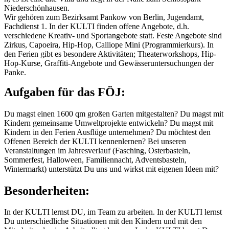
Niederschönhausen.
Wir gehören zum Bezirksamt Pankow von Berlin, Jugendamt,
Fachdienst 1. In der KULTI finden offene Angebote, d.h.
verschiedene Kreativ- und Sportangebote statt. Feste Angebote sind
Zirkus, Capoeira, Hip-Hop, Calliope Mini (Programmierkurs). In
den Ferien gibt es besondere Aktivitäten; Theaterworkshops, Hip-
Hop-Kurse, Graffiti-Angebote und Gewässeruntersuchungen der
Panke.
Aufgaben für das FÖJ:
Du magst einen 1600 qm großen Garten mitgestalten? Du magst mit
Kindern gemeinsame Umweltprojekte entwickeln? Du magst mit
Kindern in den Ferien Ausflüge unternehmen? Du möchtest den
Offenen Bereich der KULTI kennenlernen? Bei unseren
Veranstaltungen im Jahresverlauf (Fasching, Osterbasteln,
Sommerfest, Halloween, Familiennacht, Adventsbasteln,
Wintermarkt) unterstützt Du uns und wirkst mit eigenen Ideen mit?
Besonderheiten:
In der KULTI lernst DU, im Team zu arbeiten. In der KULTI lernst
Du unterschiedliche Situationen mit den Kindern und mit den