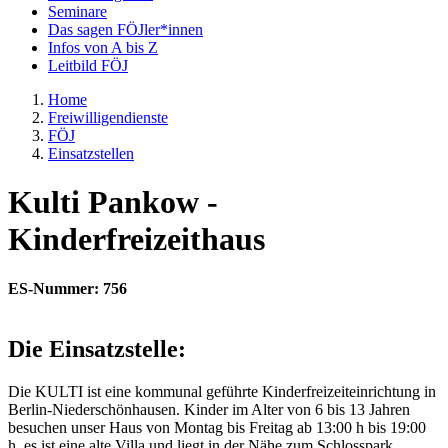
Seminare
Das sagen FÖJler*innen
Infos von A bis Z
Leitbild FÖJ
Home
Freiwilligendienste
FÖJ
Einsatzstellen
Kulti Pankow -
Kinderfreizeithaus
ES-Nummer: 756
Die Einsatzstelle:
Die KULTI ist eine kommunal geführte Kinderfreizeiteinrichtung in
Berlin-Niederschönhausen. Kinder im Alter von 6 bis 13 Jahren
besuchen unser Haus von Montag bis Freitag ab 13:00 h bis 19:00
h, es ist eine alte Villa und liegt in der Nähe zum Schlosspark