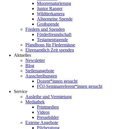
Moorrenaturierung
Junior Ranger
Wildtierkamera
Allgemeine Spende
Großspende
Fördern und Spenden
Förderfreundschaft
Testamentspende
Pfandbons für Fledermäuse
Ehrenamtlich Zeit spenden
Aktuelles
Newsletter
Blog
Stellenangebote
Ausschreibungen
Dozent*innen gesucht
FÖJ-Seminarreferent*innen gesucht
Service
Ausleihe und Vermietung
Mediathek
Printmedien
Videos
Pressebilder
Externe Angebote
Pilzberatung