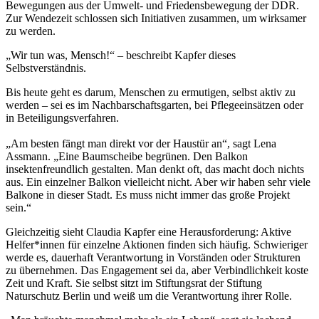
Bewegungen aus der Umwelt- und Friedensbewegung der DDR.
Zur Wendezeit schlossen sich Initiativen zusammen, um wirksamer
zu werden.
„Wir tun was, Mensch!“ – beschreibt Kapfer dieses
Selbstverständnis.
Bis heute geht es darum, Menschen zu ermutigen, selbst aktiv zu
werden – sei es im Nachbarschaftsgarten, bei Pflegeeinsätzen oder
in Beteiligungsverfahren.
„Am besten fängt man direkt vor der Haustür an“, sagt Lena
Assmann. „Eine Baumscheibe begrünen. Den Balkon
insektenfreundlich gestalten. Man denkt oft, das macht doch nichts
aus. Ein einzelner Balkon vielleicht nicht. Aber wir haben sehr viele
Balkone in dieser Stadt. Es muss nicht immer das große Projekt
sein.“
Gleichzeitig sieht Claudia Kapfer eine Herausforderung: Aktive
Helfer*innen für einzelne Aktionen finden sich häufig. Schwieriger
werde es, dauerhaft Verantwortung in Vorständen oder Strukturen
zu übernehmen. Das Engagement sei da, aber Verbindlichkeit koste
Zeit und Kraft. Sie selbst sitzt im Stiftungsrat der Stiftung
Naturschutz Berlin und weiß um die Verantwortung ihrer Rolle.