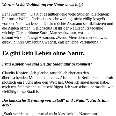
Warum ist die Verbindung zur Natur so wichtig?
Lena Assmann: „Da gibt es mittlerweile viele Studien, die zeigen:
Für unser Wohlbefinden ist es sehr wichtig, nicht völlig losgelöst
von der Natur zu leben.“ Dafür möchte Assmann sensibilisieren und
die Augen öffnen. Gleichzeitig ist ihr der Naturschutzgedanke
wichtig: Der berühmte Satz „Man schützt nur, was man kennt“
stimmt wirklich", sagt Assmann. „Wenn Menschen merken, was
direkt in ihrer Umgebung wächst, entsteht eine Verbindung.“
Es gibt kein Leben ohne Natur.
Frau Kapfer, wie sind Sie zur Stadtnatur gekommen?
Claudia Kapfer: „Ich glaube, tatsächlich eher aus den
überraschenden Momenten heraus. Als ich nach Berlin kam und mir
plötzlich ein Fuchs über den Weg lief. Oder ich angefangen habe,
mich mit Stadtbienen zu beschäftigen. Ich war selbst überrascht, wie
vielfältig diese Stadt ist.“
Die klassische Trennung von „Stadt“ und „Natur“. Ein Irrtum
also?
„Stadt würde man ja erstmal nicht klassisch als Naturraum