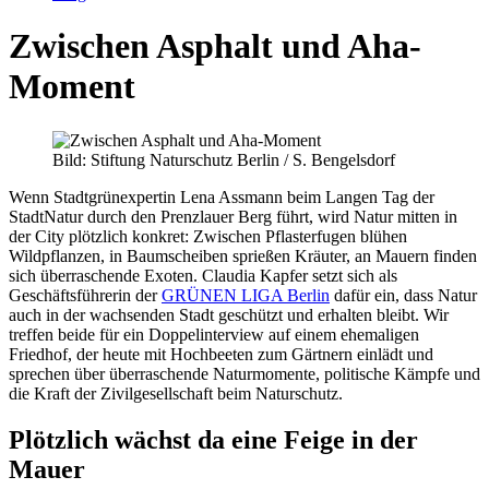
Zwischen Asphalt und Aha-
Moment
Bild: Stiftung Naturschutz Berlin / S. Bengelsdorf
Wenn Stadtgrünexpertin Lena Assmann beim Langen Tag der
StadtNatur durch den Prenzlauer Berg führt, wird Natur mitten in
der City plötzlich konkret: Zwischen Pflasterfugen blühen
Wildpflanzen, in Baumscheiben sprießen Kräuter, an Mauern finden
sich überraschende Exoten. Claudia Kapfer setzt sich als
Geschäftsführerin der
GRÜNEN LIGA Berlin
dafür ein, dass Natur
auch in der wachsenden Stadt geschützt und erhalten bleibt. Wir
treffen beide für ein Doppelinterview auf einem ehemaligen
Friedhof, der heute mit Hochbeeten zum Gärtnern einlädt und
sprechen über überraschende Naturmomente, politische Kämpfe und
die Kraft der Zivilgesellschaft beim Naturschutz.
Plötzlich wächst da eine Feige in der
Mauer