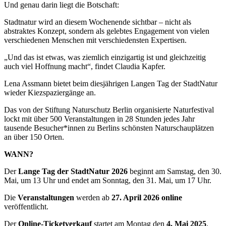
Und genau darin liegt die Botschaft:
Stadtnatur wird an diesem Wochenende sichtbar – nicht als
abstraktes Konzept, sondern als gelebtes Engagement von vielen
verschiedenen Menschen mit verschiedensten Expertisen.
„Und das ist etwas, was ziemlich einzigartig ist und gleichzeitig
auch viel Hoffnung macht“, findet Claudia Kapfer.
Lena Assmann bietet beim diesjährigen Langen Tag der StadtNatur
wieder Kiezspaziergänge an.
Das von der Stiftung Naturschutz Berlin organisierte Naturfestival
lockt mit über 500 Veranstaltungen in 28 Stunden jedes Jahr
tausende Besucher*innen zu Berlins schönsten Naturschauplätzen
an über 150 Orten.
WANN?
Der
Lange Tag der StadtNatur 2026
beginnt am Samstag, den 30.
Mai, um 13 Uhr und endet am Sonntag, den 31. Mai, um 17 Uhr.
Die
Veranstaltungen
werden ab
27. April 2026
online
veröffentlicht.
Der
Online-Ticketverkauf
startet am Montag den
4. Mai 2025
.