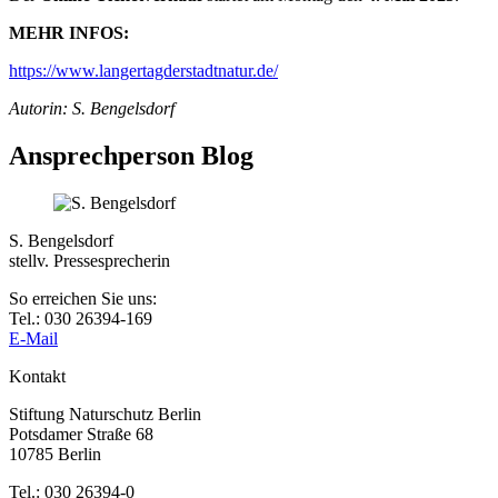
MEHR INFOS:
https://www.langertagderstadtnatur.de/
Autorin: S. Bengelsdorf
Ansprechperson Blog
S. Bengelsdorf
stellv. Pressesprecherin
So erreichen Sie uns:
Tel.: 030 26394-169
E-Mail
Kontakt
Stiftung Naturschutz Berlin
Potsdamer Straße 68
10785 Berlin
Tel.: 030 26394-0