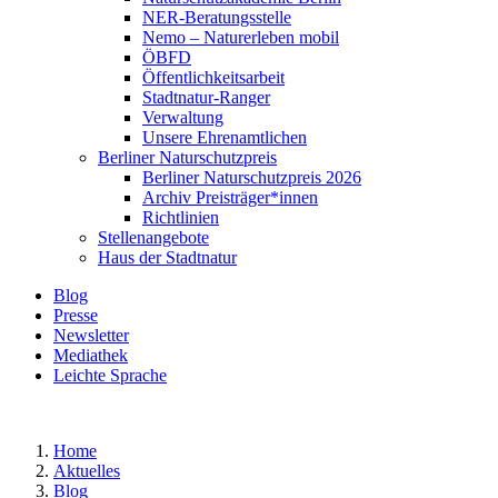
NER-Beratungsstelle
Nemo – Naturerleben mobil
ÖBFD
Öffentlichkeitsarbeit
Stadtnatur-Ranger
Verwaltung
Unsere Ehrenamtlichen
Berliner Naturschutzpreis
Berliner Naturschutzpreis 2026
Archiv Preisträger*innen
Richtlinien
Stellenangebote
Haus der Stadtnatur
Blog
Presse
Newsletter
Mediathek
Leichte Sprache
Home
Aktuelles
Blog