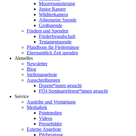
Moorrenaturierung
Junior Ranger
Wildtierkamera
Allgemeine Spende
Großspende
Fördern und Spenden
Förderfreundschaft
Testamentspende
Pfandbons für Fledermäuse
Ehrenamtlich Zeit spenden
Aktuelles
Newsletter
Blog
Stellenangebote
Ausschreibungen
Dozent*innen gesucht
FÖJ-Seminarreferent*innen gesucht
Service
Ausleihe und Vermietung
Mediathek
Printmedien
Videos
Pressebilder
Externe Angebote
Pilzberatung